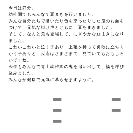
今日は節分。
幼稚園でもみんなで豆まきを行いました。
みんな自分たちで描いたり色を塗ったりした鬼のお面を
つけて、元気な掛け声とともに、豆をまきました。
そして、なんと鬼も登場して、にぎやかな豆まきになり
ました。
こわいこわいと泣く子あり、上靴を持って勇敢に立ち向
かう子ありと、反応はさまざまで、見ていてもおもしろ
いですね。
今年もみんなで青山幼稚園の鬼を追い出して、福を呼び
込みました。
みんなが健康で元気に暮らせますように。