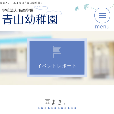
豆まき。｜あま市の「青山幼稚園」
イベントレポート
豆まき。