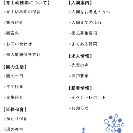
【青山幼稚園について】
【入園案内】
青山幼稚園の保育
入園をお考えの方へ
施設紹介
入園までの流れ
園案内
園児募集要項
お問い合わせ
よくある質問
個人情報保護方針
【求人情報】
先輩の声
【園の生活】
園の一日
採用要項
年間行事
【新着情報】
先生紹介
イベントレポート
お知らせ
【延長保育】
預かり保育
課外教室