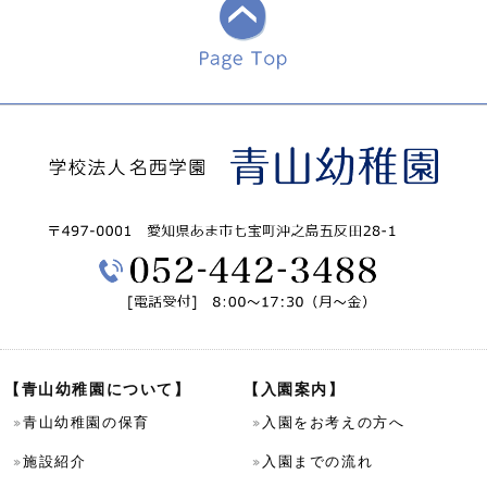
【青山幼稚園について】
【入園案内】
青山幼稚園の保育
入園をお考えの方へ
施設紹介
入園までの流れ