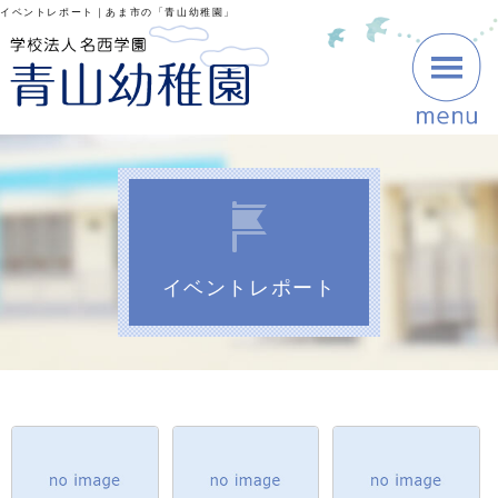
イベントレポート｜あま市の「青山幼稚園」
イベントレポート