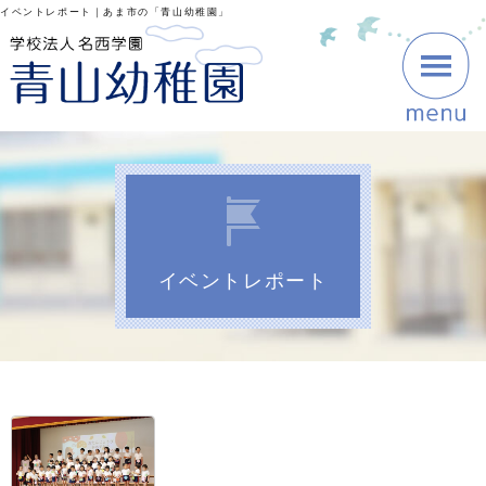
イベントレポート｜あま市の「青山幼稚園」
イベントレポート