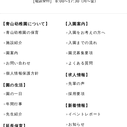
【青山幼稚園について】
【入園案内】
青山幼稚園の保育
入園をお考えの方へ
施設紹介
入園までの流れ
園案内
園児募集要項
お問い合わせ
よくある質問
個人情報保護方針
【求人情報】
先輩の声
【園の生活】
園の一日
採用要項
年間行事
【新着情報】
先生紹介
イベントレポート
お知らせ
【延長保育】