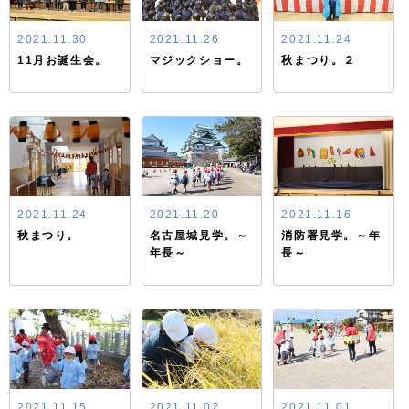
2021.11.30
2021.11.26
2021.11.24
11月お誕生会。
マジックショー。
秋まつり。２
2021.11.24
2021.11.20
2021.11.16
秋まつり。
名古屋城見学。～
消防署見学。～年
年長～
長～
2021.11.15
2021.11.02
2021.11.01