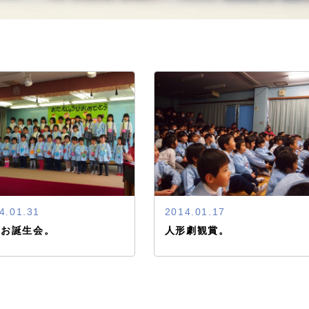
4.01.31
2014.01.17
月お誕生会。
人形劇観賞。