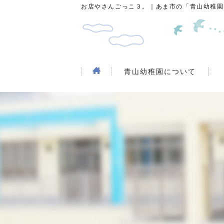
お店やさんごっこ３。｜あま市の「青山幼稚園
青山幼稚園について