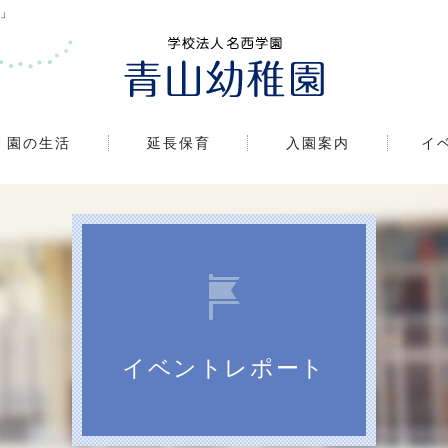
」
園の生活
延長保育
入園案内
イ
イベントレポート