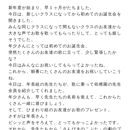
新年度が始まり、早１ヶ月がたちました。
今日は、新しいクラスになってから初めてのお誕生会を
開きました。
みんな同じクラスになって間もないクラスのお友達から
大きな声でお歌を歌ってもらったりして、とっても嬉し
そうでした。
年少さんにとっては初めてのお誕生会。
突然たくさんのお友達の前に立って、少し緊張したか
な？
今日はみんなにお祝いしてもらってよかったね。
これから、順番にたくさんのお友達をお祝いしていこう
ね。
今日は、年長組の先生たちが、歌に乗って幼稚園の先生
全員を紹介してくれました。
年少さんも、早く先生たちの名前を覚えて、これからた
くさん一緒に遊びましょう。
そして、ひまわり組のお友達がお歌のプレゼント。
さすがは年長さん！
ビシッと声をそろえて、とってもかっこよかったです。
それから、先生たちから「さんびきのこぶた」の劇のプ