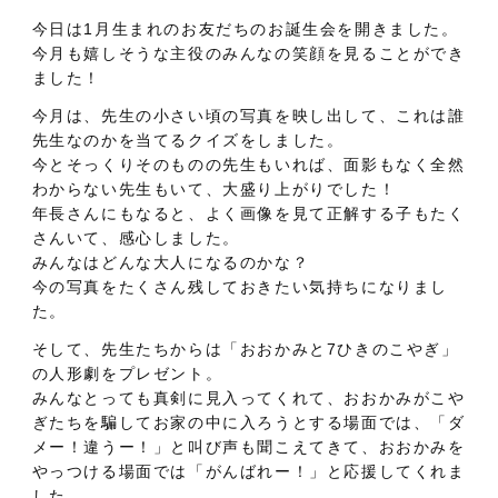
今日は1月生まれのお友だちのお誕生会を開きました。
今月も嬉しそうな主役のみんなの笑顔を見ることができ
ました！
今月は、先生の小さい頃の写真を映し出して、これは誰
先生なのかを当てるクイズをしました。
今とそっくりそのものの先生もいれば、面影もなく全然
わからない先生もいて、大盛り上がりでした！
年長さんにもなると、よく画像を見て正解する子もたく
さんいて、感心しました。
みんなはどんな大人になるのかな？
今の写真をたくさん残しておきたい気持ちになりまし
た。
そして、先生たちからは「おおかみと7ひきのこやぎ」
の人形劇をプレゼント。
みんなとっても真剣に見入ってくれて、おおかみがこや
ぎたちを騙してお家の中に入ろうとする場面では、「ダ
メー！違うー！」と叫び声も聞こえてきて、おおかみを
やっつける場面では「がんばれー！」と応援してくれま
した。