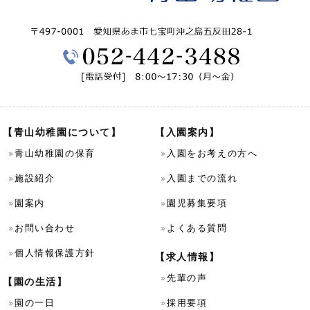
【青山幼稚園について】
【入園案内】
青山幼稚園の保育
入園をお考えの方へ
施設紹介
入園までの流れ
園案内
園児募集要項
お問い合わせ
よくある質問
個人情報保護方針
【求人情報】
先輩の声
【園の生活】
園の一日
採用要項